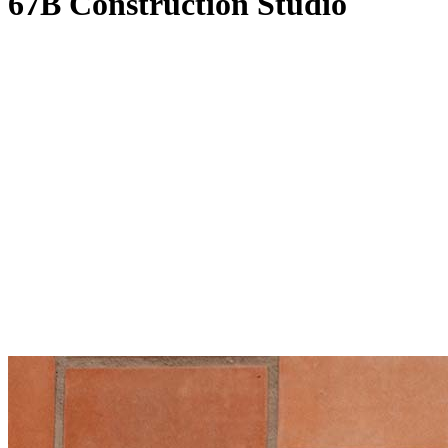
67B Construction Studio