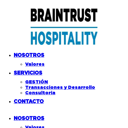
NOSOTROS
Valores
SERVICIOS
GESTIÓN
Transacciones y Desarrollo
Consultoria
CONTACTO
NOSOTROS
Valores