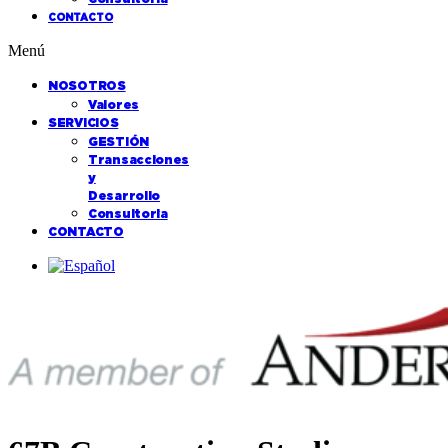
CONTACTO
Menú
NOSOTROS
Valores
SERVICIOS
GESTIÓN
Transacciones
y
Desarrollo
Consultoria
CONTACTO