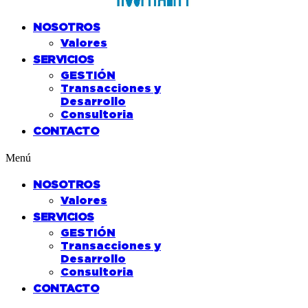
NOSOTROS
Valores
SERVICIOS
GESTIÓN
Transacciones y
Desarrollo
Consultoria
CONTACTO
Menú
NOSOTROS
Valores
SERVICIOS
GESTIÓN
Transacciones y
Desarrollo
Consultoria
CONTACTO