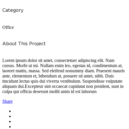
Category
Office
About This Project
Lorem ipsum dolor sit amet, consectetuer adipiscing elit. Nam
cursus. Morbi ut mi. Nullam enim leo, egestas id, condimentum at,
laoreet mattis, massa. Sed eleifend nonummy diam. Praesent mauris
ante, elementum et, bibendum at, posuere sit amet, nibh. Duis
tincidunt lectus quis dui viverra vestibulum. Suspendisse vulputate
aliquam dui.Excepteur sint occaecat cupidatat non proident, sunt in
culpa qui officia deserunt mollit anim id est laborum
Share