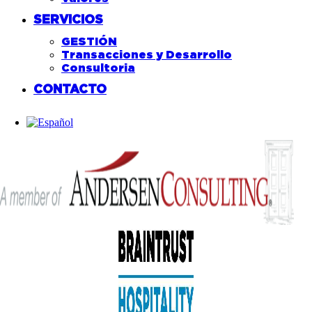
SERVICIOS
GESTIÓN
Transacciones y Desarrollo
Consultoria
CONTACTO