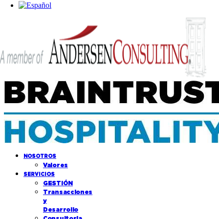
NOSOTROS
Valores
SERVICIOS
GESTIÓN
Transacciones
y
Desarrollo
Consultoria