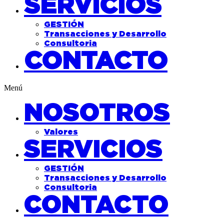
SERVICIOS
GESTIÓN
Transacciones y Desarrollo
Consultoria
CONTACTO
Menú
NOSOTROS
Valores
SERVICIOS
GESTIÓN
Transacciones y Desarrollo
Consultoria
CONTACTO